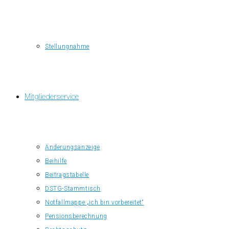
Stellungnahme
Mitgliederservice
Änderungsanzeige
Beihilfe
Beitragstabelle
DSTG-Stammtisch
Notfallmappe „ich bin vorbereitet“
Pensionsberechnung