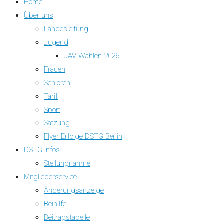
Home
Über uns
Landesleitung
Jugend
JAV-Wahlen 2026
Frauen
Senioren
Tarif
Sport
Satzung
Flyer Erfolge DSTG Berlin
DSTG Infos
Stellungnahme
Mitgliederservice
Änderungsanzeige
Beihilfe
Beitragstabelle