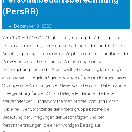
(PersBB)
Dezember 9, 2020
Vom 15.9. – 17.09.2020 tagte in Regensburg die Arbeitsgruppe
„Personalbemessung“ der Steuerverwaltungen der Länder. Diese
Arbeitsgruppe tagt üblicherweise 2x jährlich um die Grundlagen der
PersBB bundeseinheitlich an die Veränderungen in der
Gesetzgebung und in der Arbeitswelt (Stichwort Digitalisierung)
anzupassen. In regelmäßigen Abständen finden im Rahmen dieser
Sitzungen die Anhörungen der Gewerkschaften statt. Daher nahmen
in Regensburg für die DSTG 8 Delegierte, darunter die beiden
stellvertretenden Bundesvorsitzenden Michael Volz und Florian
Köbler teil. Der Vorsitzende der Arbeitsgruppe betonte die
Bedeutung der Anregungen der Beschäftigten und der
Personalvertretungen, die einen wichtigen Beitrag zur