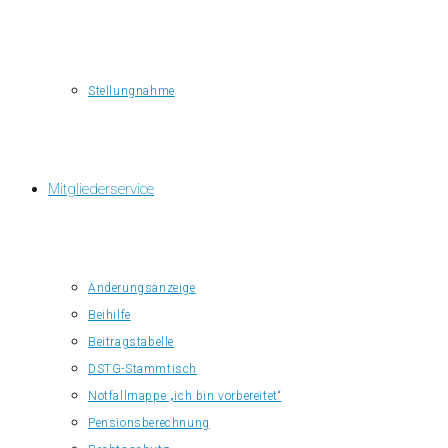
Stellungnahme
Mitgliederservice
Änderungsanzeige
Beihilfe
Beitragstabelle
DSTG-Stammtisch
Notfallmappe „ich bin vorbereitet“
Pensionsberechnung