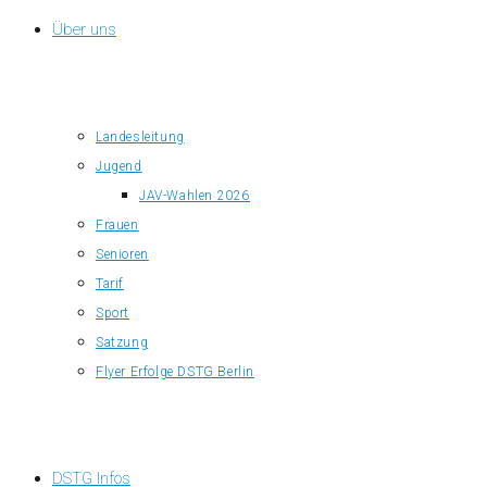
Über uns
Landesleitung
Jugend
JAV-Wahlen 2026
Frauen
Senioren
Tarif
Sport
Satzung
Flyer Erfolge DSTG Berlin
DSTG Infos