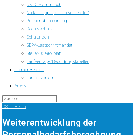
DSTG-Stammtisch
Notfallmappe „ich bin vorbereitet“
Pensionsberechnung
Rechtsschutz
Schulungen
SEPA-Lastschriftmandat
Steuer- & Grollblatt
Tarifverträge/Besoldungstabellen
Interner Bereich
Landesvorstand
Archiv
DSTG Berlin
Weiterentwicklung der
Personalbedarfsberechnung