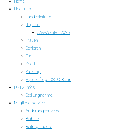
Home
Über uns
Landesleitung
Jugend
JAV-Wahlen 2026
Frauen
Senioren
Tarif
Sport
Satzung
Flyer Erfolge DSTG Berlin
DSTG Infos
Stellungnahme
Mitgliederservice
Änderungsanzeige
Beihilfe
Beitragstabelle