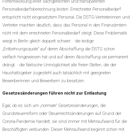
Fortentwicklung einer sachgerechten und transparenten
Personalbedarfsberechnung leisten. Errechneter Personalbedarf
entspricht nicht eingesetztem Personal. Die DSTG-Vertreterinnen und
Vertreter machten deutlich, dass das Personal in den Finanzämtern
nicht mit dem errechneten Personalbedarf steigt. Diese Problematik
wiegt in Berlin gleich doppelt schwer: · die leidige
„Entbehrungsquote“ auf deren Abschaffung die DSTG schon
vielfach hingewiesen hat und auf deren Abschaffung sie permanent
drängt. · die faktische Unmöglichkeit alle freien Stellen, die der
Haushaltsgeber zugesteht auch tatsächlich mit geeigneten
Bewerberinnen und Bewerbern zu besetzen.
Gesetzesänderungen führen nicht zur Entlastung
Egal, ob es sich um „normale“ Gesetzesänderungen, die
Grundsteuerreform oder Steuerrechtsänderungen auf Grund der
Corona-Pandemie handelt, sie sind immer mit Mehraufwand für die
Beschäftigten verbunden. Dieser Mehraufwand beginnt schon mit