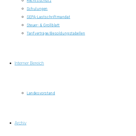
Rechtsschutz
Schulungen
SEPA-Lastschriftmandat
Steuer- & Grollblatt
Tarifverträge/Besoldungstabellen
Interner Bereich
Landesvorstand
Archiv