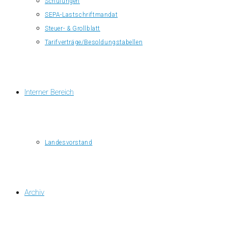
Schulungen
SEPA-Lastschriftmandat
Steuer- & Grollblatt
Tarifverträge/Besoldungstabellen
Interner Bereich
Landesvorstand
Archiv