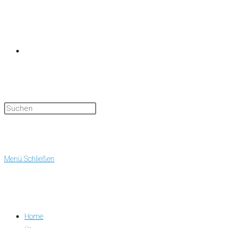
Website-
Suche
Menü
Schließen
Home
umschalten