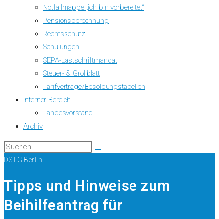
Notfallmappe „ich bin vorbereitet“
Pensionsberechnung
Rechtsschutz
Schulungen
SEPA-Lastschriftmandat
Steuer- & Grollblatt
Tarifverträge/Besoldungstabellen
Interner Bereich
Landesvorstand
Archiv
DSTG Berlin
Tipps und Hinweise zum
Beihilfeantrag für