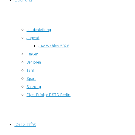
Über uns
Landesleitung
Jugend
JAV-Wahlen 2026
Frauen
Senioren
Tarif
Sport
Satzung
Flyer Erfolge DSTG Berlin
DSTG Infos