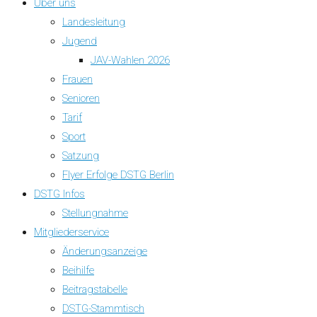
Über uns
Landesleitung
Jugend
JAV-Wahlen 2026
Frauen
Senioren
Tarif
Sport
Satzung
Flyer Erfolge DSTG Berlin
DSTG Infos
Stellungnahme
Mitgliederservice
Änderungsanzeige
Beihilfe
Beitragstabelle
DSTG-Stammtisch