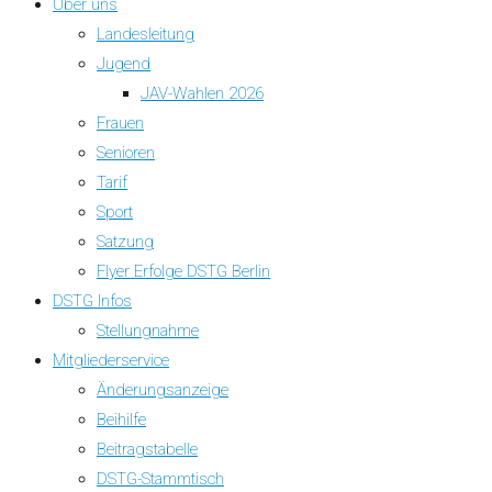
Über uns
Landesleitung
Jugend
JAV-Wahlen 2026
Frauen
Senioren
Tarif
Sport
Satzung
Flyer Erfolge DSTG Berlin
DSTG Infos
Stellungnahme
Mitgliederservice
Änderungsanzeige
Beihilfe
Beitragstabelle
DSTG-Stammtisch