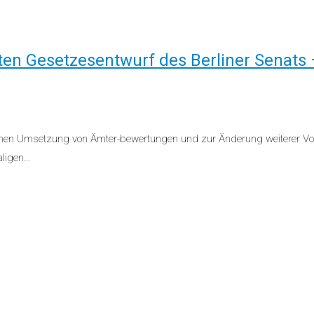
en Gesetzesentwurf des Berliner Senats 
chen Umsetzung von Ämter-bewertungen und zur Änderung weiterer Vor
aligen…