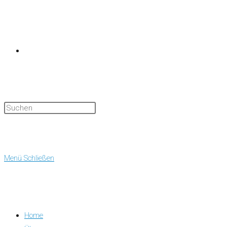
Website-
Suche
Menü
Schließen
Home
umschalten