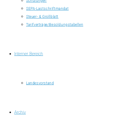
Schulungen
SEPA-Lastschriftmandat
Steuer- & Grollblatt
Tarifverträge/Besoldungstabellen
Interner Bereich
Landesvorstand
Archiv