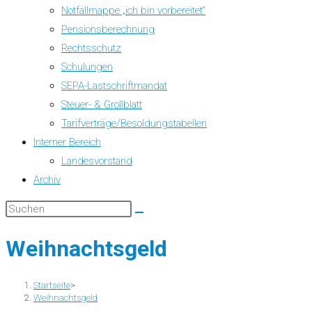
Notfallmappe „ich bin vorbereitet“
Pensionsberechnung
Rechtsschutz
Schulungen
SEPA-Lastschriftmandat
Steuer- & Grollblatt
Tarifverträge/Besoldungstabellen
Interner Bereich
Landesvorstand
Archiv
Weihnachtsgeld
Startseite
>
Weihnachtsgeld