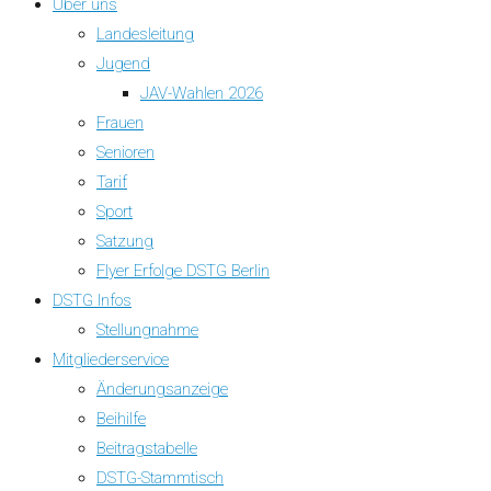
Über uns
Landesleitung
Jugend
JAV-Wahlen 2026
Frauen
Senioren
Tarif
Sport
Satzung
Flyer Erfolge DSTG Berlin
DSTG Infos
Stellungnahme
Mitgliederservice
Änderungsanzeige
Beihilfe
Beitragstabelle
DSTG-Stammtisch