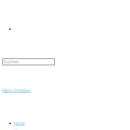
Website-
Suche
Menü
Schließen
Home
umschalten