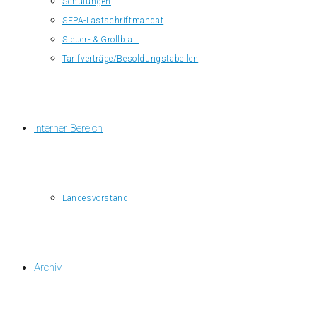
Schulungen
SEPA-Lastschriftmandat
Steuer- & Grollblatt
Tarifverträge/Besoldungstabellen
Interner Bereich
Landesvorstand
Archiv