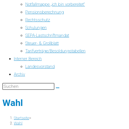
Notfallmappe „ich bin vorbereitet“
Pensionsberechnung
Rechtsschutz
Schulungen
SEPA-Lastschriftmandat
Steuer- & Grollblatt
Tarifverträge/Besoldungstabellen
Interner Bereich
Landesvorstand
Archiv
Wahl
Startseite
>
Wahl