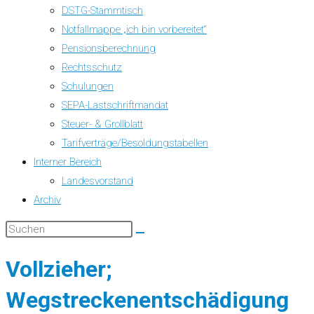
DSTG-Stammtisch
Notfallmappe „ich bin vorbereitet“
Pensionsberechnung
Rechtsschutz
Schulungen
SEPA-Lastschriftmandat
Steuer- & Grollblatt
Tarifverträge/Besoldungstabellen
Interner Bereich
Landesvorstand
Archiv
Vollzieher;
Wegstreckenentschädigung