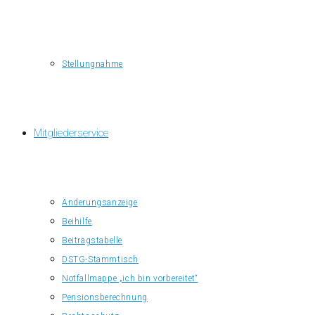
Stellungnahme
Mitgliederservice
Änderungsanzeige
Beihilfe
Beitragstabelle
DSTG-Stammtisch
Notfallmappe „ich bin vorbereitet“
Pensionsberechnung