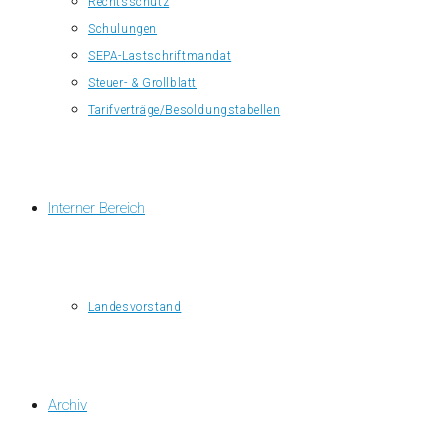
Rechtsschutz
Schulungen
SEPA-Lastschriftmandat
Steuer- & Grollblatt
Tarifverträge/Besoldungstabellen
Interner Bereich
Landesvorstand
Archiv