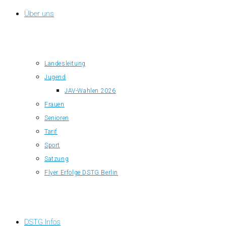
Über uns
Landesleitung
Jugend
JAV-Wahlen 2026
Frauen
Senioren
Tarif
Sport
Satzung
Flyer Erfolge DSTG Berlin
DSTG Infos