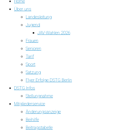
Home
Über uns
Landesleitung
Jugend
JAV-Wahlen 2026
Frauen
Senioren
Tarif
Sport
Satzung
Flyer Erfolge DSTG Berlin
DSTG Infos
Stellungnahme
Mitgliederservice
Änderungsanzeige
Beihilfe
Beitragstabelle