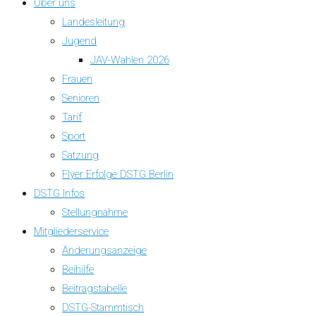
Über uns
Landesleitung
Jugend
JAV-Wahlen 2026
Frauen
Senioren
Tarif
Sport
Satzung
Flyer Erfolge DSTG Berlin
DSTG Infos
Stellungnahme
Mitgliederservice
Änderungsanzeige
Beihilfe
Beitragstabelle
DSTG-Stammtisch