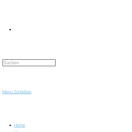
Website-
Suche
Menü
Schließen
Home
umschalten