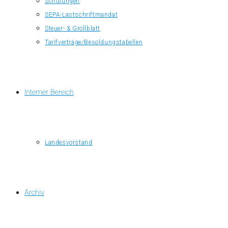
Schulungen
SEPA-Lastschriftmandat
Steuer- & Grollblatt
Tarifverträge/Besoldungstabellen
Interner Bereich
Landesvorstand
Archiv