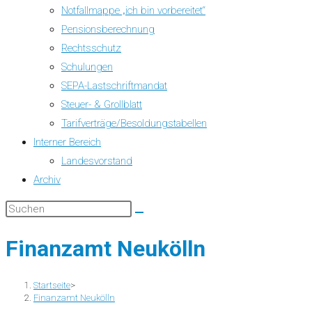
Notfallmappe „ich bin vorbereitet“
Pensionsberechnung
Rechtsschutz
Schulungen
SEPA-Lastschriftmandat
Steuer- & Grollblatt
Tarifverträge/Besoldungstabellen
Interner Bereich
Landesvorstand
Archiv
Finanzamt Neukölln
Startseite
>
Finanzamt Neukölln