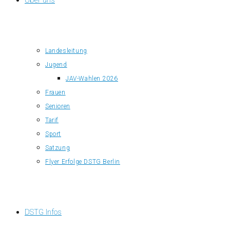
Über uns
Landesleitung
Jugend
JAV-Wahlen 2026
Frauen
Senioren
Tarif
Sport
Satzung
Flyer Erfolge DSTG Berlin
DSTG Infos