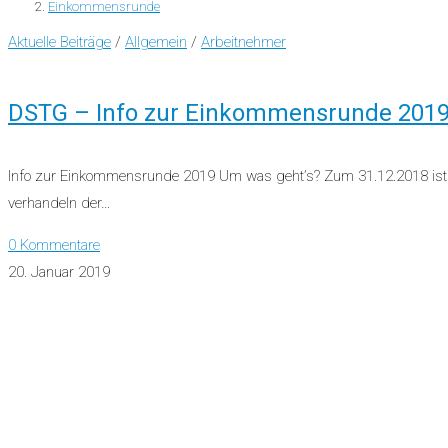
Einkommensrunde
Aktuelle Beiträge
/
Allgemein
/
Arbeitnehmer
DSTG – Info zur Einkommensrunde 201
Info zur Einkommensrunde 2019 Um was geht’s? Zum 31.12.2018 ist de
verhandeln der…
0 Kommentare
20. Januar 2019