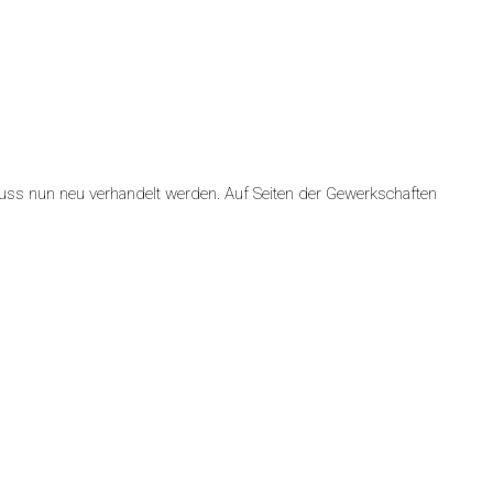
uss nun neu verhandelt werden. Auf Seiten der Gewerkschaften