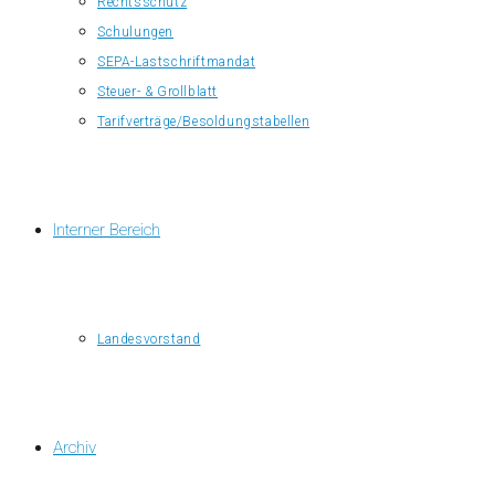
Rechtsschutz
Schulungen
SEPA-Lastschriftmandat
Steuer- & Grollblatt
Tarifverträge/Besoldungstabellen
Interner Bereich
Landesvorstand
Archiv