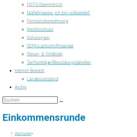
DSTG-Stammtisch
Notfallmappe „ich bin vorbereitet“
Pensionsberechnung
Rechtsschutz
Schulungen
SEPA-Lastschriftmandat
Steuer- & Grollblatt
Tarifverträge/Besoldungstabellen
Interner Bereich
Landesvorstand
Archiv
Einkommensrunde
Startseite
>