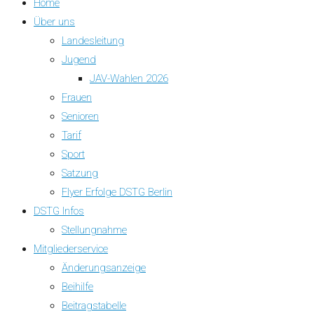
Home
Über uns
Landesleitung
Jugend
JAV-Wahlen 2026
Frauen
Senioren
Tarif
Sport
Satzung
Flyer Erfolge DSTG Berlin
DSTG Infos
Stellungnahme
Mitgliederservice
Änderungsanzeige
Beihilfe
Beitragstabelle