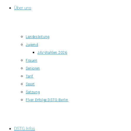
Über uns
Landesleitung
Jugend
JAV-Wahlen 2026
Frauen
Senioren
Tarif
Sport
Satzung
Flyer Erfolge DSTG Berlin
DSTG Infos