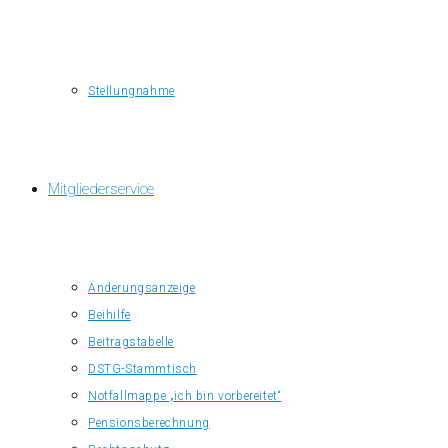
Stellungnahme
Mitgliederservice
Änderungsanzeige
Beihilfe
Beitragstabelle
DSTG-Stammtisch
Notfallmappe „ich bin vorbereitet“
Pensionsberechnung