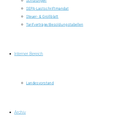
Schulungen
SEPA-Lastschriftmandat
Steuer- & Grollblatt
Tarifverträge/Besoldungstabellen
Interner Bereich
Landesvorstand
Archiv