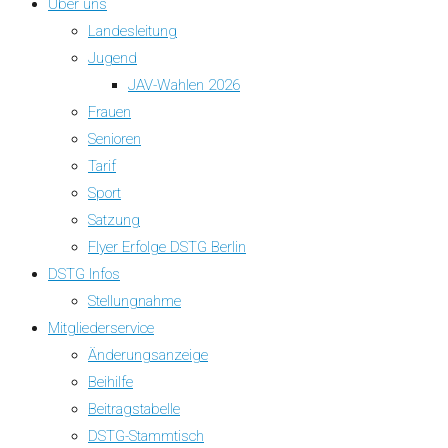
Über uns
Landesleitung
Jugend
JAV-Wahlen 2026
Frauen
Senioren
Tarif
Sport
Satzung
Flyer Erfolge DSTG Berlin
DSTG Infos
Stellungnahme
Mitgliederservice
Änderungsanzeige
Beihilfe
Beitragstabelle
DSTG-Stammtisch