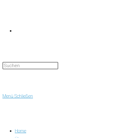
Website-
Suche
Menü
Schließen
Home
umschalten