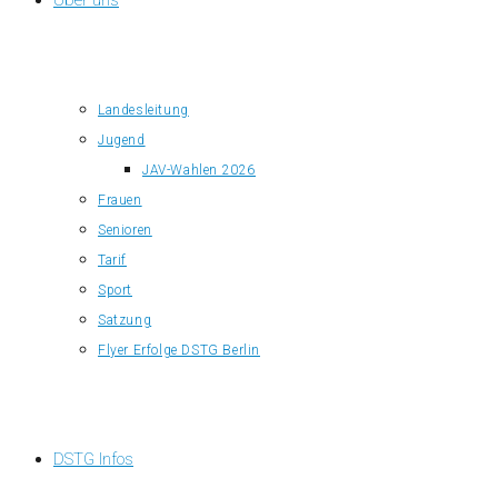
Über uns
Landesleitung
Jugend
JAV-Wahlen 2026
Frauen
Senioren
Tarif
Sport
Satzung
Flyer Erfolge DSTG Berlin
DSTG Infos