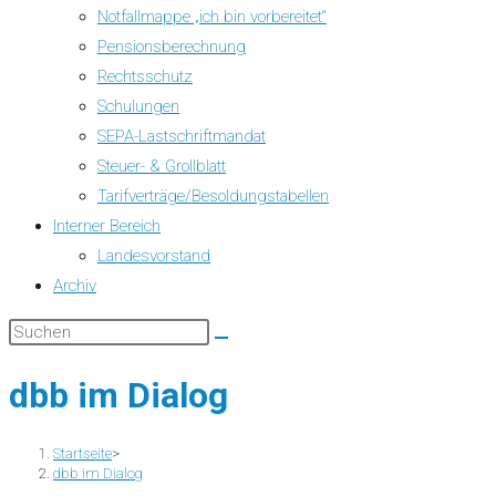
Notfallmappe „ich bin vorbereitet“
Pensionsberechnung
Rechtsschutz
Schulungen
SEPA-Lastschriftmandat
Steuer- & Grollblatt
Tarifverträge/Besoldungstabellen
Interner Bereich
Landesvorstand
Archiv
dbb im Dialog
Startseite
>
dbb im Dialog