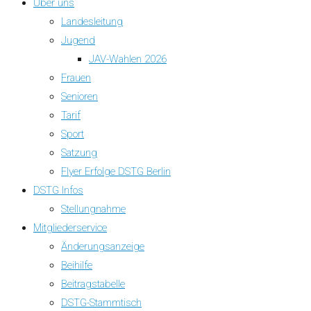
Über uns
Landesleitung
Jugend
JAV-Wahlen 2026
Frauen
Senioren
Tarif
Sport
Satzung
Flyer Erfolge DSTG Berlin
DSTG Infos
Stellungnahme
Mitgliederservice
Änderungsanzeige
Beihilfe
Beitragstabelle
DSTG-Stammtisch