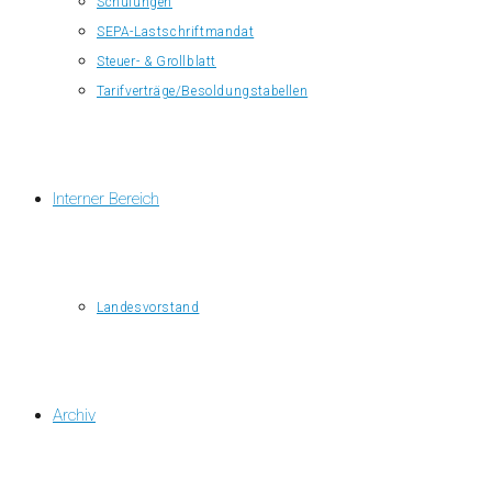
Schulungen
SEPA-Lastschriftmandat
Steuer- & Grollblatt
Tarifverträge/Besoldungstabellen
Interner Bereich
Landesvorstand
Archiv