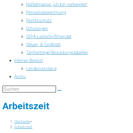
Notfallmappe „ich bin vorbereitet“
Pensionsberechnung
Rechtsschutz
Schulungen
SEPA-Lastschriftmandat
Steuer- & Grollblatt
Tarifverträge/Besoldungstabellen
Interner Bereich
Landesvorstand
Archiv
Arbeitszeit
Startseite
>
Arbeitszeit