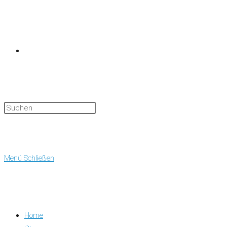
Website-
Suche
Menü
Schließen
Home
umschalten