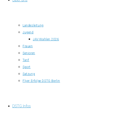
Über uns
Landesleitung
Jugend
JAV-Wahlen 2026
Frauen
Senioren
Tarif
Sport
Satzung
Flyer Erfolge DSTG Berlin
DSTG Infos