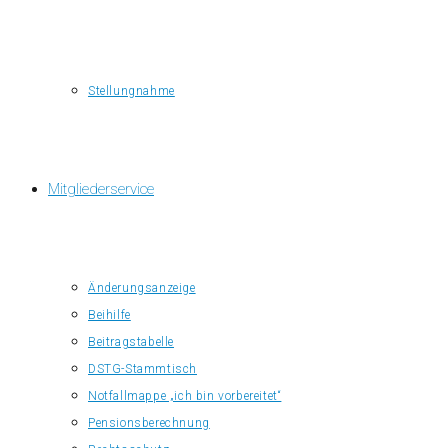
Stellungnahme
Mitgliederservice
Änderungsanzeige
Beihilfe
Beitragstabelle
DSTG-Stammtisch
Notfallmappe „ich bin vorbereitet“
Pensionsberechnung