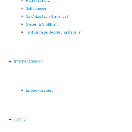
Rechtsschutz
Schulungen
SEPA-Lastschriftmandat
Steuer- & Grollblatt
Tarifverträge/Besoldungstabellen
Interner Bereich
Landesvorstand
Archiv