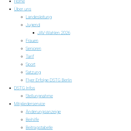
Home
Über uns
Landesleitung
Jugend
JAV-Wahlen 2026
Frauen
Senioren
Tarif
Sport
Satzung
Flyer Erfolge DSTG Berlin
DSTG Infos
Stellungnahme
Mitgliederservice
Änderungsanzeige
Beihilfe
Beitragstabelle