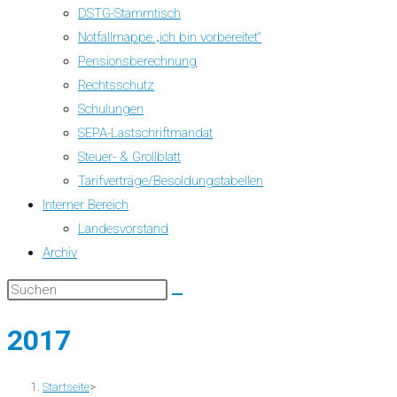
DSTG-Stammtisch
Notfallmappe „ich bin vorbereitet“
Pensionsberechnung
Rechtsschutz
Schulungen
SEPA-Lastschriftmandat
Steuer- & Grollblatt
Tarifverträge/Besoldungstabellen
Interner Bereich
Landesvorstand
Archiv
2017
Startseite
>