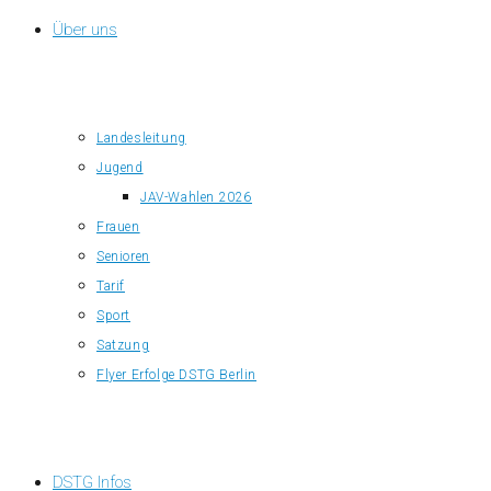
Über uns
Landesleitung
Jugend
JAV-Wahlen 2026
Frauen
Senioren
Tarif
Sport
Satzung
Flyer Erfolge DSTG Berlin
DSTG Infos