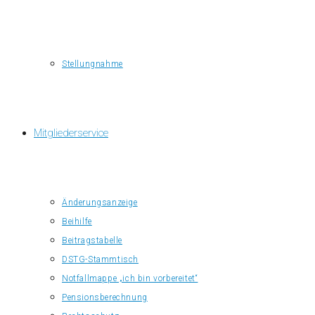
Stellungnahme
Mitgliederservice
Änderungsanzeige
Beihilfe
Beitragstabelle
DSTG-Stammtisch
Notfallmappe „ich bin vorbereitet“
Pensionsberechnung