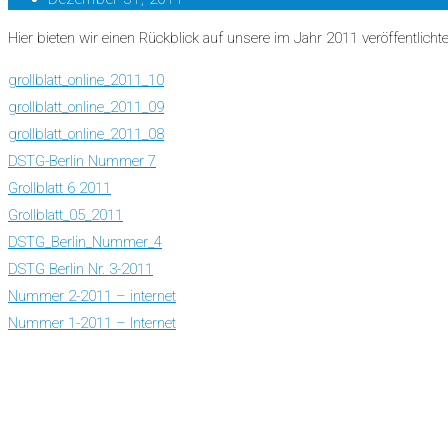
Hier bieten wir einen Rückblick auf unsere im Jahr 2011 veröffentlichte
grollblatt_online_2011_10
grollblatt_online_2011_09
grollblatt_online_2011_08
DSTG-Berlin Nummer 7
Grollblatt 6 2011
Grollblatt_05_2011
DSTG_Berlin_Nummer_4
DSTG Berlin Nr. 3-2011
Nummer 2-2011 – internet
Nummer 1-2011 – Internet