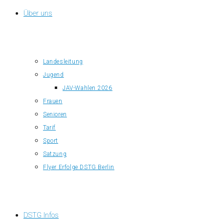
Über uns
Landesleitung
Jugend
JAV-Wahlen 2026
Frauen
Senioren
Tarif
Sport
Satzung
Flyer Erfolge DSTG Berlin
DSTG Infos