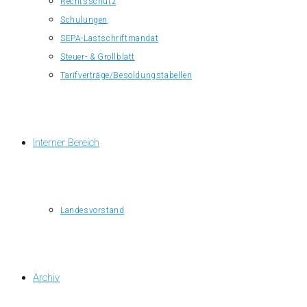
Rechtsschutz
Schulungen
SEPA-Lastschriftmandat
Steuer- & Grollblatt
Tarifverträge/Besoldungstabellen
Interner Bereich
Landesvorstand
Archiv