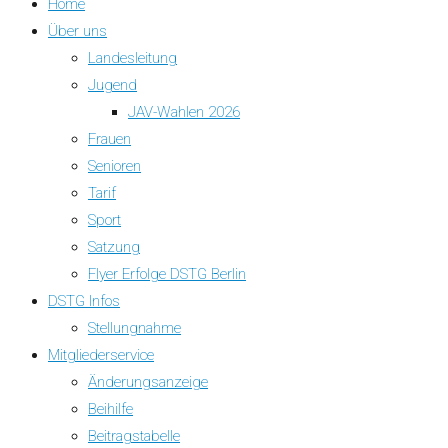
Home
Über uns
Landesleitung
Jugend
JAV-Wahlen 2026
Frauen
Senioren
Tarif
Sport
Satzung
Flyer Erfolge DSTG Berlin
DSTG Infos
Stellungnahme
Mitgliederservice
Änderungsanzeige
Beihilfe
Beitragstabelle