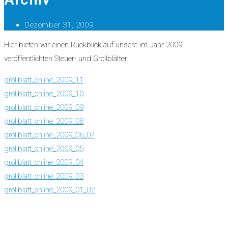
Dezember 31, 2009
Hier bieten wir einen Rückblick auf unsere im Jahr 2009
veröffentlichten Steuer- und Grollblätter:
grollblatt_online_2009_11
grollblatt_online_2009_10
grollblatt_online_2009_09
grollblatt_online_2009_08
grollblatt_online_2009_06_07
grollblatt_online_2009_05
grollblatt_online_2009_04
grollblatt_online_2009_03
grollblatt_online_2009_01_02