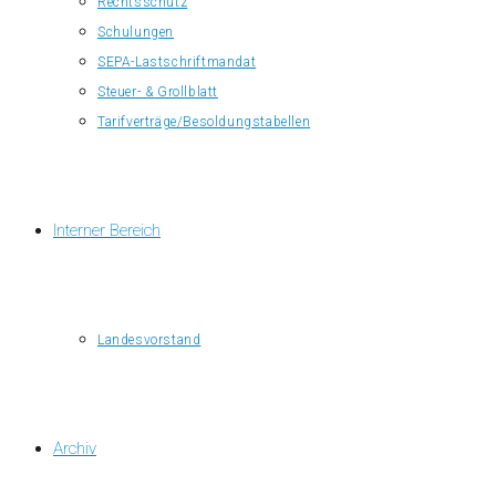
Rechtsschutz
Schulungen
SEPA-Lastschriftmandat
Steuer- & Grollblatt
Tarifverträge/Besoldungstabellen
Interner Bereich
Landesvorstand
Archiv