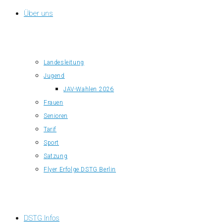
Über uns
Landesleitung
Jugend
JAV-Wahlen 2026
Frauen
Senioren
Tarif
Sport
Satzung
Flyer Erfolge DSTG Berlin
DSTG Infos