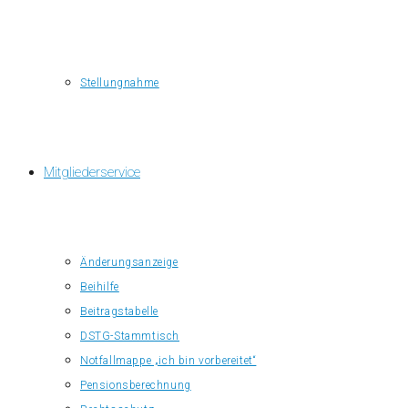
Stellungnahme
Mitgliederservice
Änderungsanzeige
Beihilfe
Beitragstabelle
DSTG-Stammtisch
Notfallmappe „ich bin vorbereitet“
Pensionsberechnung