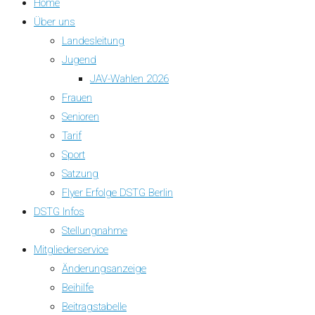
Home
Über uns
Landesleitung
Jugend
JAV-Wahlen 2026
Frauen
Senioren
Tarif
Sport
Satzung
Flyer Erfolge DSTG Berlin
DSTG Infos
Stellungnahme
Mitgliederservice
Änderungsanzeige
Beihilfe
Beitragstabelle