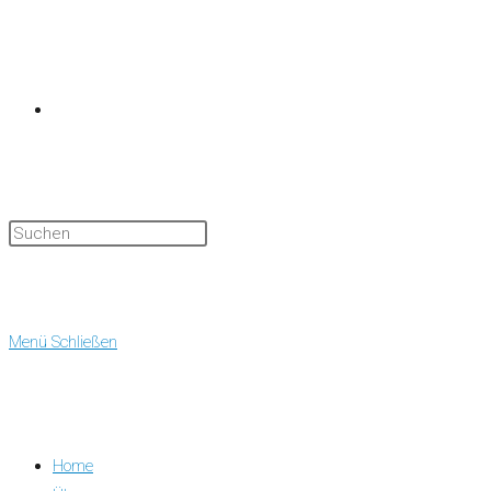
Website-
Suche
Menü
Schließen
Home
umschalten