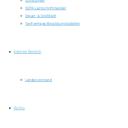
Schulungen
SEPA-Lastschriftmandat
Steuer- & Grollblatt
Tarifverträge/Besoldungstabellen
Interner Bereich
Landesvorstand
Archiv