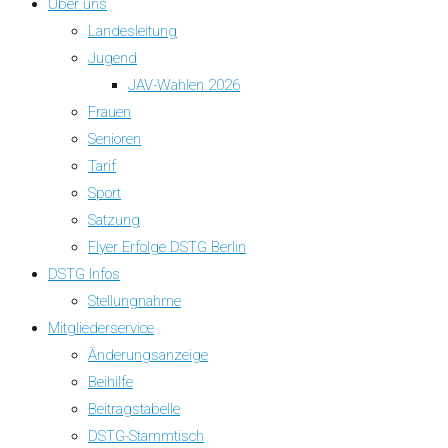
Über uns
Landesleitung
Jugend
JAV-Wahlen 2026
Frauen
Senioren
Tarif
Sport
Satzung
Flyer Erfolge DSTG Berlin
DSTG Infos
Stellungnahme
Mitgliederservice
Änderungsanzeige
Beihilfe
Beitragstabelle
DSTG-Stammtisch