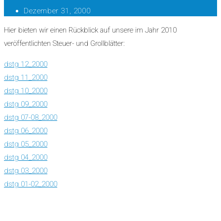
Dezember 31, 2000
Hier bieten wir einen Rückblick auf unsere im Jahr 2010
veröffentlichten Steuer- und Grollblätter:
dstg 12_2000
dstg 11_2000
dstg 10_2000
dstg 09_2000
dstg 07-08_2000
dstg 06_2000
dstg 05_2000
dstg 04_2000
dstg 03_2000
dstg 01-02_2000