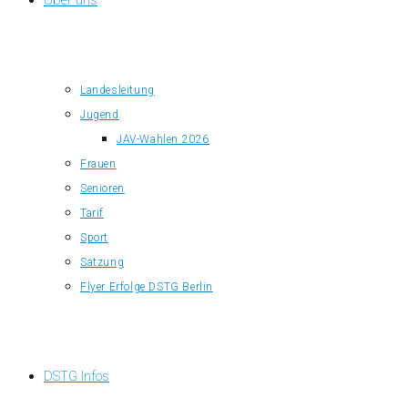
Über uns
Landesleitung
Jugend
JAV-Wahlen 2026
Frauen
Senioren
Tarif
Sport
Satzung
Flyer Erfolge DSTG Berlin
DSTG Infos