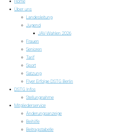
Home
Über uns
Landesleitung
Jugend
JAV-Wahlen 2026
Frauen
Senioren
Tarif
Sport
Satzung
Flyer Erfolge DSTG Berlin
DSTG Infos
Stellungnahme
Mitgliederservice
Änderungsanzeige
Beihilfe
Beitragstabelle