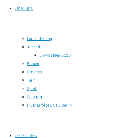
Über uns
Landesleitung
Jugend
JAV-Wahlen 2026
Frauen
Senioren
Tarif
Sport
Satzung
Flyer Erfolge DSTG Berlin
DSTG Infos