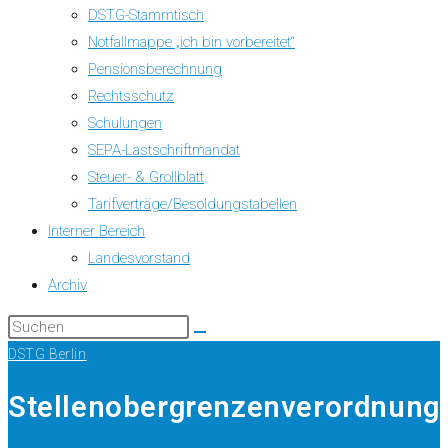
DSTG-Stammtisch
Notfallmappe „ich bin vorbereitet“
Pensionsberechnung
Rechtsschutz
Schulungen
SEPA-Lastschriftmandat
Steuer- & Grollblatt
Tarifverträge/Besoldungstabellen
Interner Bereich
Landesvorstand
Archiv
DSTG Berlin
Stellenobergrenzenverordnung