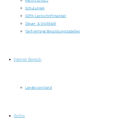
Rechtsschutz
Schulungen
SEPA-Lastschriftmandat
Steuer- & Grollblatt
Tarifverträge/Besoldungstabellen
Interner Bereich
Landesvorstand
Archiv