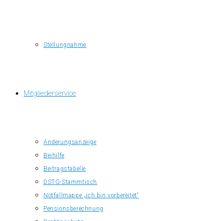
Stellungnahme
Mitgliederservice
Änderungsanzeige
Beihilfe
Beitragstabelle
DSTG-Stammtisch
Notfallmappe „ich bin vorbereitet“
Pensionsberechnung