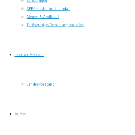
Schulungen
SEPA-Lastschriftmandat
Steuer- & Grollblatt
Tarifverträge/Besoldungstabellen
Interner Bereich
Landesvorstand
Archiv