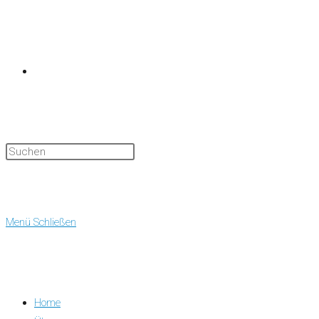
Website-
Suche
Menü
Schließen
Home
umschalten