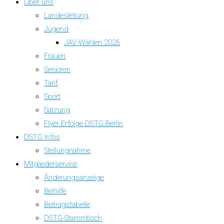
Über uns
Landesleitung
Jugend
JAV-Wahlen 2026
Frauen
Senioren
Tarif
Sport
Satzung
Flyer Erfolge DSTG Berlin
DSTG Infos
Stellungnahme
Mitgliederservice
Änderungsanzeige
Beihilfe
Beitragstabelle
DSTG-Stammtisch