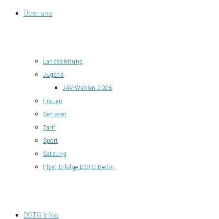
Über uns
Landesleitung
Jugend
JAV-Wahlen 2026
Frauen
Senioren
Tarif
Sport
Satzung
Flyer Erfolge DSTG Berlin
DSTG Infos