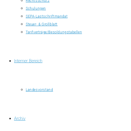
Rechtsschutz
Schulungen
SEPA-Lastschriftmandat
Steuer- & Grollblatt
Tarifverträge/Besoldungstabellen
Interner Bereich
Landesvorstand
Archiv