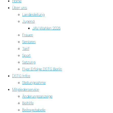
Home
Über uns
Landesleitung
Jugend
JAV-Wahlen 2026
Frauen
Senioren
Tarif
Sport
Satzung
Flyer Erfolge DSTG Berlin
DSTG Infos
Stellungnahme
Mitgliederservice
Änderungsanzeige
Beihilfe
Beitragstabelle