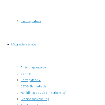
Stellungnahme
Mitgliederservice
Änderungsanzeige
Beihilfe
Beitragstabelle
DSTG-Stammtisch
Notfallmappe „ich bin vorbereitet“
Pensionsberechnung