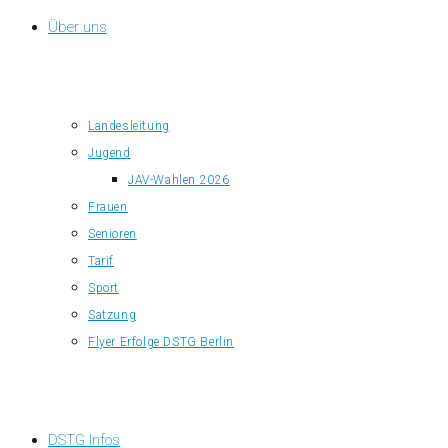
Über uns
Landesleitung
Jugend
JAV-Wahlen 2026
Frauen
Senioren
Tarif
Sport
Satzung
Flyer Erfolge DSTG Berlin
DSTG Infos