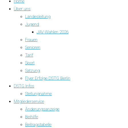
Home
Über uns
Landesleitung
Jugend
JAV-Wahlen 2026
Frauen
Senioren
Tarif
Sport
Satzung
Flyer Erfolge DSTG Berlin
DSTG Infos
Stellungnahme
Mitgliederservice
Änderungsanzeige
Beihilfe
Beitragstabelle