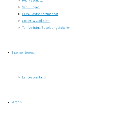
Rechtsschutz
Schulungen
SEPA-Lastschriftmandat
Steuer- & Grollblatt
Tarifverträge/Besoldungstabellen
Interner Bereich
Landesvorstand
Archiv