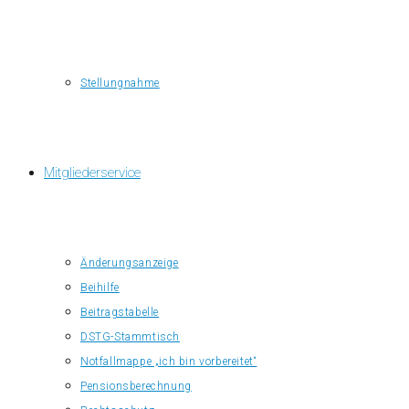
Stellungnahme
Mitgliederservice
Änderungsanzeige
Beihilfe
Beitragstabelle
DSTG-Stammtisch
Notfallmappe „ich bin vorbereitet“
Pensionsberechnung