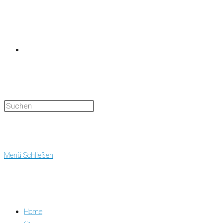
Website-
Suche
Menü
Schließen
Home
umschalten