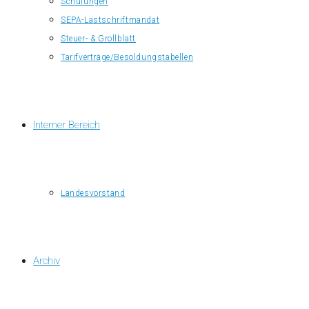
Schulungen
SEPA-Lastschriftmandat
Steuer- & Grollblatt
Tarifverträge/Besoldungstabellen
Interner Bereich
Landesvorstand
Archiv