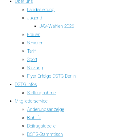
Über uns
Landesleitung
Jugend
JAV-Wahlen 2026
Frauen
Senioren
Tarif
Sport
Satzung
Flyer Erfolge DSTG Berlin
DSTG Infos
Stellungnahme
Mitgliederservice
Änderungsanzeige
Beihilfe
Beitragstabelle
DSTG-Stammtisch