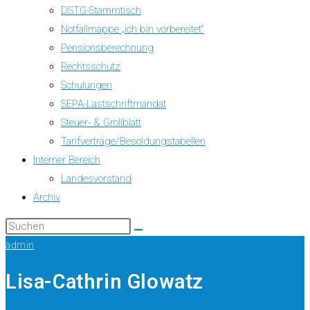
DSTG-Stammtisch
Notfallmappe „ich bin vorbereitet“
Pensionsberechnung
Rechtsschutz
Schulungen
SEPA-Lastschriftmandat
Steuer- & Grollblatt
Tarifverträge/Besoldungstabellen
Interner Bereich
Landesvorstand
Archiv
admin
Lisa-Cathrin Glowatz