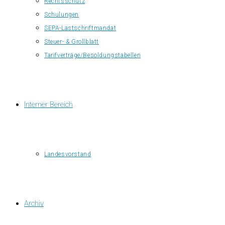
Rechtsschutz
Schulungen
SEPA-Lastschriftmandat
Steuer- & Grollblatt
Tarifverträge/Besoldungstabellen
Interner Bereich
Landesvorstand
Archiv