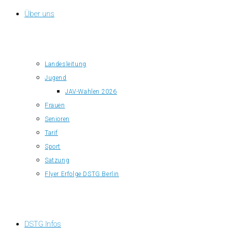
Über uns
Landesleitung
Jugend
JAV-Wahlen 2026
Frauen
Senioren
Tarif
Sport
Satzung
Flyer Erfolge DSTG Berlin
DSTG Infos