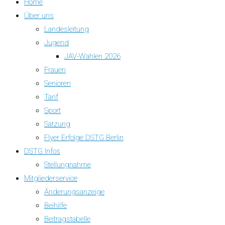
Home
Über uns
Landesleitung
Jugend
JAV-Wahlen 2026
Frauen
Senioren
Tarif
Sport
Satzung
Flyer Erfolge DSTG Berlin
DSTG Infos
Stellungnahme
Mitgliederservice
Änderungsanzeige
Beihilfe
Beitragstabelle