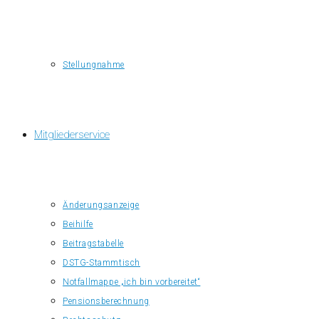
Stellungnahme
Mitgliederservice
Änderungsanzeige
Beihilfe
Beitragstabelle
DSTG-Stammtisch
Notfallmappe „ich bin vorbereitet“
Pensionsberechnung