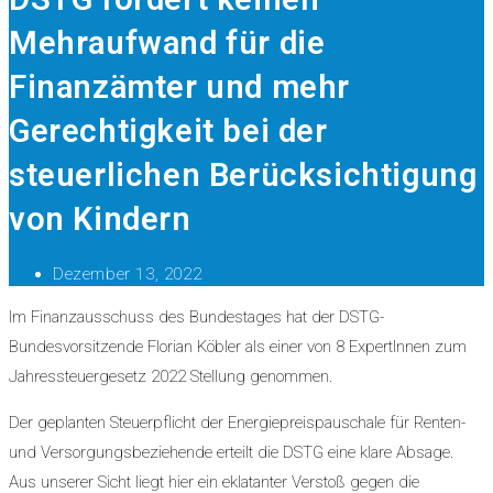
Mehraufwand für die
Finanzämter und mehr
Gerechtigkeit bei der
steuerlichen Berücksichtigung
von Kindern
Dezember 13, 2022
Im Finanzausschuss des Bundestages hat der DSTG-
Bundesvorsitzende Florian Köbler als einer von 8 ExpertInnen zum
Jahressteuergesetz 2022 Stellung genommen.
Der geplanten Steuerpflicht der Energiepreispauschale für Renten-
und Versorgungsbeziehende erteilt die DSTG eine klare Absage.
Aus unserer Sicht liegt hier ein eklatanter Verstoß gegen die