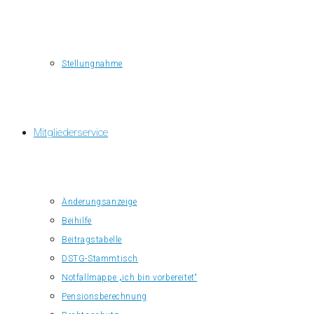
Stellungnahme
Mitgliederservice
Änderungsanzeige
Beihilfe
Beitragstabelle
DSTG-Stammtisch
Notfallmappe „ich bin vorbereitet“
Pensionsberechnung