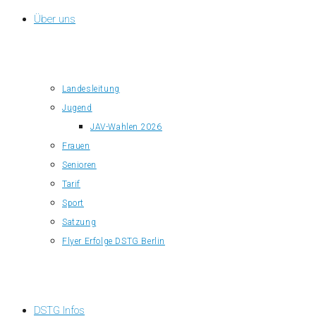
Über uns
Landesleitung
Jugend
JAV-Wahlen 2026
Frauen
Senioren
Tarif
Sport
Satzung
Flyer Erfolge DSTG Berlin
DSTG Infos