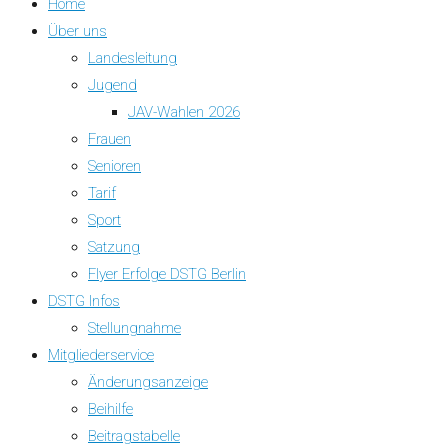
Home
Über uns
Landesleitung
Jugend
JAV-Wahlen 2026
Frauen
Senioren
Tarif
Sport
Satzung
Flyer Erfolge DSTG Berlin
DSTG Infos
Stellungnahme
Mitgliederservice
Änderungsanzeige
Beihilfe
Beitragstabelle