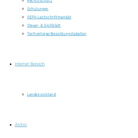
Rechtsschutz
Schulungen
SEPA-Lastschriftmandat
Steuer- & Grollblatt
Tarifverträge/Besoldungstabellen
Interner Bereich
Landesvorstand
Archiv