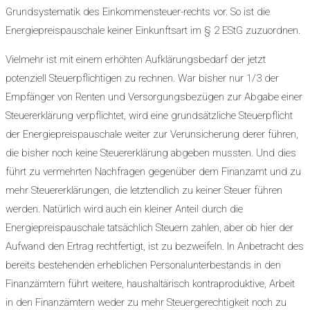
Grundsystematik des Einkommensteuer-rechts vor. So ist die
Energiepreispauschale keiner Einkunftsart im § 2 EStG zuzuordnen.
Vielmehr ist mit einem erhöhten Aufklärungsbedarf der jetzt
potenziell Steuerpflichtigen zu rechnen. War bisher nur 1/3 der
Empfänger von Renten und Versorgungsbezügen zur Abgabe einer
Steuererklärung verpflichtet, wird eine grundsätzliche Steuerpflicht
der Energiepreispauschale weiter zur Verunsicherung derer führen,
die bisher noch keine Steuererklärung abgeben mussten. Und dies
führt zu vermehrten Nachfragen gegenüber dem Finanzamt und zu
mehr Steuererklärungen, die letztendlich zu keiner Steuer führen
werden. Natürlich wird auch ein kleiner Anteil durch die
Energiepreispauschale tatsächlich Steuern zahlen, aber ob hier der
Aufwand den Ertrag rechtfertigt, ist zu bezweifeln. In Anbetracht des
bereits bestehenden erheblichen Personalunterbestands in den
Finanzämtern führt weitere, haushaltärisch kontraproduktive, Arbeit
in den Finanzämtern weder zu mehr Steuergerechtigkeit noch zu