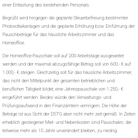
einer Entlastung des bestehenden Personals.
Begrüßt wird hingegen die geplante Steuerbefreiung bestimmter
Photovoltaikanlagen und die geplante Erhöhung bzw. Einführung der
Pauschbeträge für das häusliche Arbeitszimmer und das
Homeoffice.
Die Homeoffice-Pauschale soll auf 200 Arbeitstage ausgeweitet
werden und der maximal abzugsfähige Betrag soll von 600,- € auf
1.000,- € steigen. Gleichzeitig soll für das häusliche Arbeitszimmer,
das nicht den Mittelpunkt der gesamten betrieblichen und
beruflichen Tätigkeit bildet, eine Jahrespauschale von 1.250,- €
eingeführt werden. Beides würde den Verwaltungs- und
Prüfungsaufwand in den Finanzämtern verringern. Die Höhe der
Beträge ist aus Sicht der DSTG aber nicht mehr zeit-gemäß. In Zeiten
erheblich gestiegener Miet- und Nebenkosten sind Pauschalen, die
teilweise mehr als 10 Jahre unverändert blieben, zu niedrig.