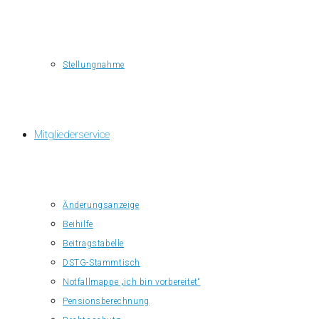
Stellungnahme
Mitgliederservice
Änderungsanzeige
Beihilfe
Beitragstabelle
DSTG-Stammtisch
Notfallmappe „ich bin vorbereitet“
Pensionsberechnung