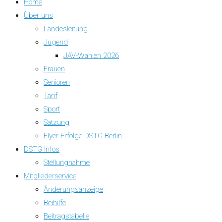
Home
Über uns
Landesleitung
Jugend
JAV-Wahlen 2026
Frauen
Senioren
Tarif
Sport
Satzung
Flyer Erfolge DSTG Berlin
DSTG Infos
Stellungnahme
Mitgliederservice
Änderungsanzeige
Beihilfe
Beitragstabelle