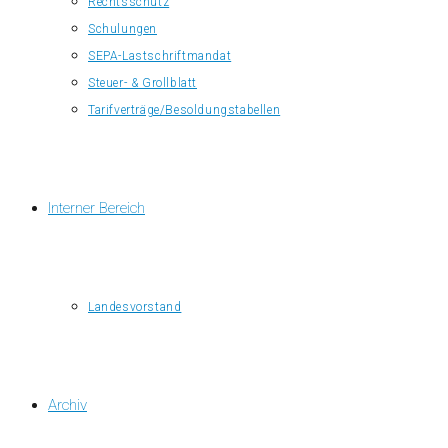
Rechtsschutz
Schulungen
SEPA-Lastschriftmandat
Steuer- & Grollblatt
Tarifverträge/Besoldungstabellen
Interner Bereich
Landesvorstand
Archiv