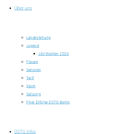
Über uns
Landesleitung
Jugend
JAV-Wahlen 2026
Frauen
Senioren
Tarif
Sport
Satzung
Flyer Erfolge DSTG Berlin
DSTG Infos