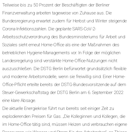
Teilweise bis zu 50 Prozent der Beschäftigten der Berliner
Finanzverwaltung arbeiten tageweise von Zuhause aus. Die
Bundesregierung erwartet zudem für Herbst und Winter steigende
Corona-Infektionszahlen. Die geplante SARS-CoV-2-
Arbeitsschutzverordnung des Bundesministeriums für Arbeit und
Soziales sieht erneut Home-Office als eine der Maßnahmen des
betrieblichen Hygiene-Managements vor. In Folge der möglichen
Landesregelung sind verstärkte Home-Office-Nutzungen nicht
auszuschließen. Die DSTG Berlin befürwortet grundsätzlich flexible
und moderne Arbeitsmodelle, wenn sie freiwillig sind. Einer Home-
Office-Pflicht erteilte bereits der DSTG-Bundesvorsitzende auf dem
Steuer-Gewerkschaftstag der DSTG Berlin am 6. September 2022
eine klare Absage.
Die aktuelle Energiekrise führt nun bereits seit einiger Zeit zu
explodierenden Preisen für Gas. „Die Kolleginnen und Kollegen, die
im Home-Office tätig sind, müssen Heizen und verbrauchen eigene