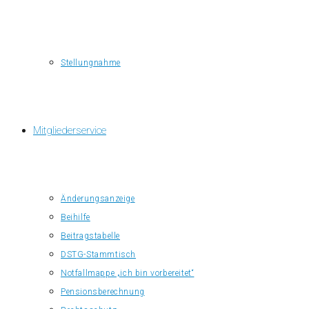
Stellungnahme
Mitgliederservice
Änderungsanzeige
Beihilfe
Beitragstabelle
DSTG-Stammtisch
Notfallmappe „ich bin vorbereitet“
Pensionsberechnung