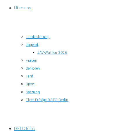
Über uns
Landesleitung
Jugend
JAV-Wahlen 2026
Frauen
Senioren
Tarif
Sport
Satzung
Flyer Erfolge DSTG Berlin
DSTG Infos