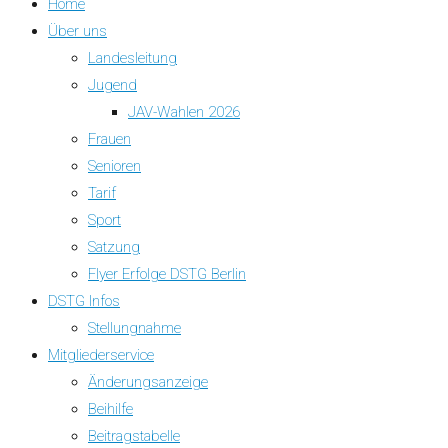
Home
Über uns
Landesleitung
Jugend
JAV-Wahlen 2026
Frauen
Senioren
Tarif
Sport
Satzung
Flyer Erfolge DSTG Berlin
DSTG Infos
Stellungnahme
Mitgliederservice
Änderungsanzeige
Beihilfe
Beitragstabelle