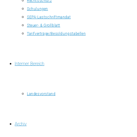
Rechtsschutz
Schulungen
SEPA-Lastschriftmandat
Steuer- & Grollblatt
Tarifverträge/Besoldungstabellen
Interner Bereich
Landesvorstand
Archiv