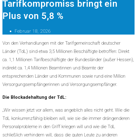
Tarifkompromiss bringt ein
Plus von 5,8 %
Februar 18, 2026
Von den Verhandlungen mit der Tarifgemeinschaft deutscher
Länder (TdL) sind etwa 3,5 Millionen Beschäftigte betroffen: Direkt
ca. 1,1 Millionen Tarifbeschäftigte der Bundesländer (außer Hessen),
indirekt ca. 1,4 Millionen Beamtinnen und Beamte der
entsprechenden Länder und Kommunen sowie rund eine Million
Versorgungsempfängerinnen und Versorgungsempfänger.
Die Blockadehaltung der TdL:
„Wir wissen jetzt vor allem, was angeblich alles nicht geht. Wie die
TdL konkurrenzfähig bleiben will, wie sie die immer drängenderen
Personalprobleme in den Griff kriegen will und wie die TdL
schließlich verhindern will, dass die guten Leute zu anderen