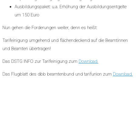
Ausbildungspaket: u.a. Erhöhung der Ausbildungsentgelte
um 150 Euro
Nun gehen die Forderungen weiter, denn es heißt:
Tarifeinigung umgehend und flächendeckend auf die Beamtinnen
und Beamten übertragen!
Das DSTG INFO zur Tarifeinigung zum
Download.
Das Flugblatt des dbb beamtenbund und tarifunion zum
Download.