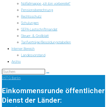
Notfallmappe „ich bin vorbereitet“
Pensionsberechnung
Rechtsschutz
Schulungen
SEPA-Lastschriftmandat
Steuer- & Grollblatt
Tarifverträge/Besoldungstabellen
Interner Bereich
Landesvorstand
Archiv
DSTG Berlin
Einkommensrunde öffentlicher
Dienst der Länder: