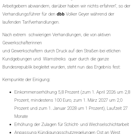
Arbeitgebern abwandern, darüber haben wir nichts erfahren“, so der
Verhandlungsführer für den
dbb
Volker Geyer während der
laufenden Tarifverhandlungen.
Nach extrem schwierigen Verhandlungen, die von aktiven
Gewerkschafterinnen
und Gewerkschaftern durch Druck auf den Straßen bei etlichen
Kundgebungen und Warnstreiks quer durch die ganze
Bundesrepublik begleitet wurden, steht nun das Ergebnis fest:
Kernpunkte der Einigung:
Einkommenserhöhung 5,8 Prozent (zum 1. April 2026 um 2,8
Prozent, mindestens 100 Euro, zum 1. März 2027 um 2,0
Prozent und zum 1. Januar 2028 um 1 Prozent), Laufzeit 27
Monate
Erhöhung der Zulagen für Schicht- und Wechselschichtarbeit
Anpassung Kündigungsschutzregelungen Ost an West