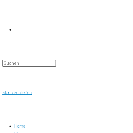
Website-
Suche
Menü
Schließen
Home
umschalten