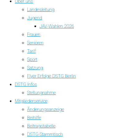
Über uns
Landesleitung
Jugend
JAV-Wahlen 2026
Frauen
Senioren
Tarif
Sport
Satzung
Flyer Erfolge DSTG Berlin
DSTG Infos
Stellungnahme
Mitgliederservice
Änderungsanzeige
Beihilfe
Beitragstabelle
DSTG-Stammtisch