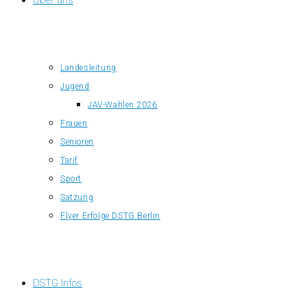
Über uns
Landesleitung
Jugend
JAV-Wahlen 2026
Frauen
Senioren
Tarif
Sport
Satzung
Flyer Erfolge DSTG Berlin
DSTG Infos