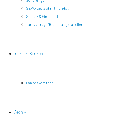
Schulungen
SEPA-Lastschriftmandat
Steuer- & Grollblatt
Tarifverträge/Besoldungstabellen
Interner Bereich
Landesvorstand
Archiv