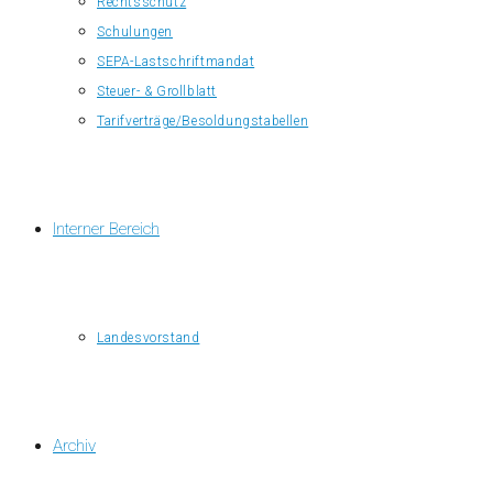
Rechtsschutz
Schulungen
SEPA-Lastschriftmandat
Steuer- & Grollblatt
Tarifverträge/Besoldungstabellen
Interner Bereich
Landesvorstand
Archiv