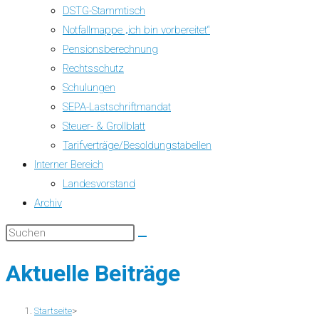
DSTG-Stammtisch
Notfallmappe „ich bin vorbereitet“
Pensionsberechnung
Rechtsschutz
Schulungen
SEPA-Lastschriftmandat
Steuer- & Grollblatt
Tarifverträge/Besoldungstabellen
Interner Bereich
Landesvorstand
Archiv
Aktuelle Beiträge
Startseite
>