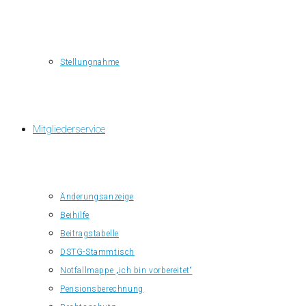
Stellungnahme
Mitgliederservice
Änderungsanzeige
Beihilfe
Beitragstabelle
DSTG-Stammtisch
Notfallmappe „ich bin vorbereitet“
Pensionsberechnung