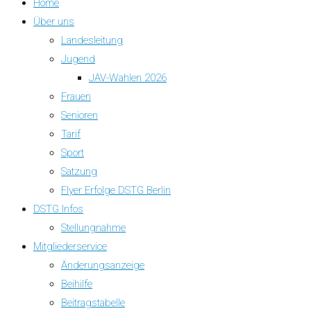
Home
Über uns
Landesleitung
Jugend
JAV-Wahlen 2026
Frauen
Senioren
Tarif
Sport
Satzung
Flyer Erfolge DSTG Berlin
DSTG Infos
Stellungnahme
Mitgliederservice
Änderungsanzeige
Beihilfe
Beitragstabelle