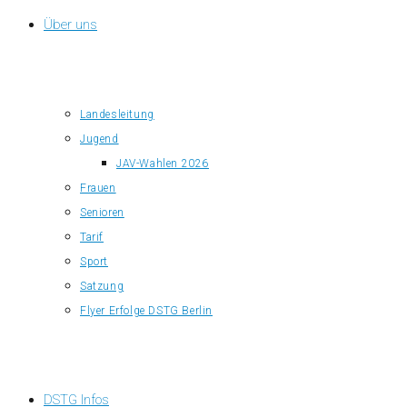
Über uns
Landesleitung
Jugend
JAV-Wahlen 2026
Frauen
Senioren
Tarif
Sport
Satzung
Flyer Erfolge DSTG Berlin
DSTG Infos