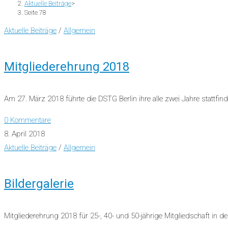
Aktuelle Beiträge
>
Seite 78
Aktuelle Beiträge
/
Allgemein
Mitgliederehrung 2018
Am 27. März 2018 führte die DSTG Berlin ihre alle zwei Jahre stattfin
0 Kommentare
8. April 2018
Aktuelle Beiträge
/
Allgemein
Bildergalerie
Mitgliederehrung 2018 für 25-, 40- und 50-jährige Mitgliedschaft in d