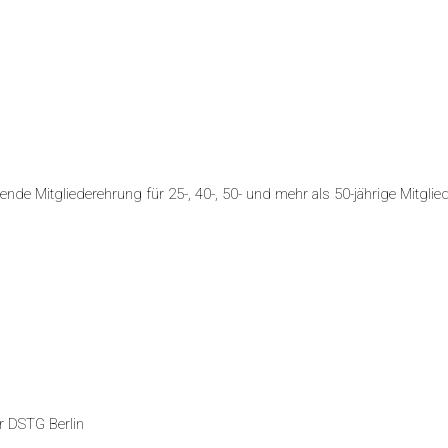
dende Mitgliederehrung für 25-, 40-, 50- und mehr als 50-jährige Mitgli
er DSTG Berlin