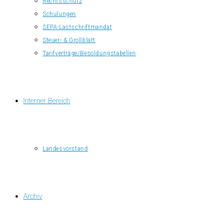
Rechtsschutz
Schulungen
SEPA-Lastschriftmandat
Steuer- & Grollblatt
Tarifverträge/Besoldungstabellen
Interner Bereich
Landesvorstand
Archiv