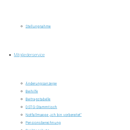
Stellungnahme
Mitgliederservice
Änderungsanzeige
Beihilfe
Beitragstabelle
DSTG-Stammtisch
Notfallmappe „ich bin vorbereitet“
Pensionsberechnung