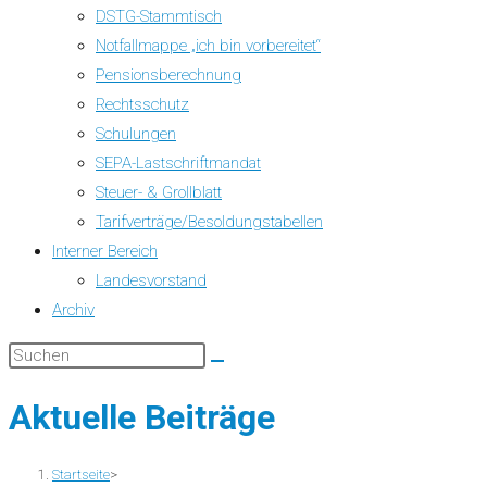
DSTG-Stammtisch
Notfallmappe „ich bin vorbereitet“
Pensionsberechnung
Rechtsschutz
Schulungen
SEPA-Lastschriftmandat
Steuer- & Grollblatt
Tarifverträge/Besoldungstabellen
Interner Bereich
Landesvorstand
Archiv
Aktuelle Beiträge
Startseite
>