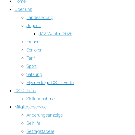
Home
Über uns
Landesleitung
Jugend
JAV-Wahlen 2026
Frauen
Senioren
Tarif
Sport
Satzung
Flyer Erfolge DSTG Berlin
DSTG Infos
Stellungnahme
Mitgliederservice
Änderungsanzeige
Beihilfe
Beitragstabelle