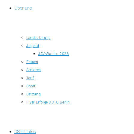
Über uns
Landesleitung
Jugend
JAV-Wahlen 2026
Frauen
Senioren
Tarif
Sport
Satzung
Flyer Erfolge DSTG Berlin
DSTG Infos